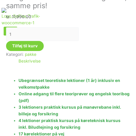
samme pris!
kr.
11,990.00
X
Tilføj til kurv
Kategori:
pakke
Beskrivelse
Ubegrænset teoretiske lektioner (1 år) inklusiv en
velkomstpakke
Online adgang til flere teoriprøver og engelsk teoribog
(pdf)
3 lektioners praktisk kursus på manøvrebane inkl.
billeje og forsikring
4 lektioner praktisk kursus på køreteknisk kursus
inkl. Biludlejning og forsikring
17 kørelektioner på vej