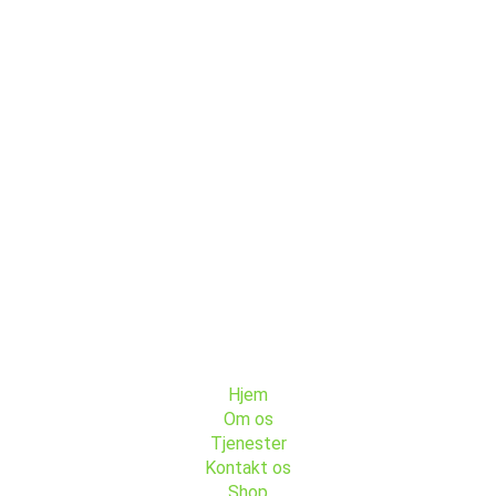
Menu
Hjem
Om os
Tjenester
Kontakt os
Shop