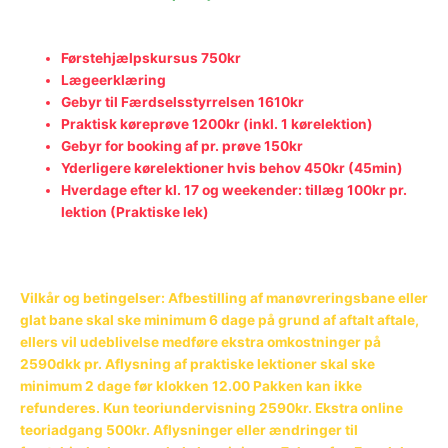
Førstehjælpskursus 750kr
Lægeerklæring
Gebyr til Færdselsstyrrelsen 1610kr
Praktisk køreprøve 1200kr (inkl. 1 kørelektion)
Gebyr for booking af pr. prøve 150kr
Yderligere kørelektioner hvis behov 450kr (45min)
Hverdage efter kl. 17 og weekender: tillæg 100kr pr.
lektion (Praktiske lek)
Vilkår og betingelser: Afbestilling af manøvreringsbane eller
glat bane skal ske minimum 6 dage på grund af aftalt aftale,
ellers vil udeblivelse medføre ekstra omkostninger på
2590dkk pr. Aflysning af praktiske lektioner skal ske
minimum 2 dage før klokken 12.00 Pakken kan ikke
refunderes. Kun teoriundervisning 2590kr. Ekstra online
teoriadgang 500kr. Aflysninger eller ændringer til