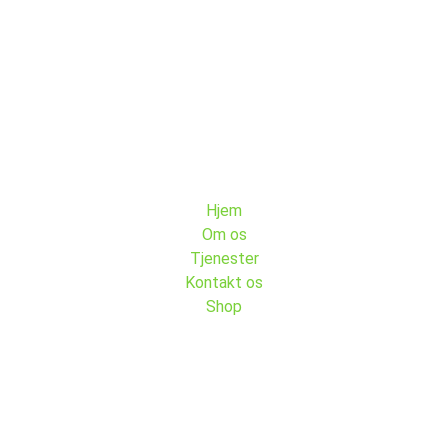
Menu
Hjem
Om os
Tjenester
Kontakt os
Shop
Kontakt Os